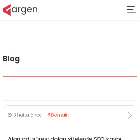
Blog
3 hafta önce
Domain
Alan adı süresi dolan sitelerde SEO kaybı