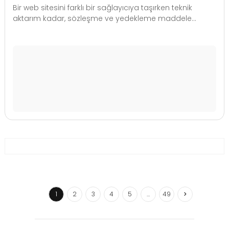
Bir web sitesini farklı bir sağlayıcıya taşırken teknik
aktarım kadar, sözleşme ve yedekleme maddele...
1
2
3
4
5
…
49