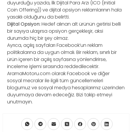
duyurduğu yazıda, İlk Dijital Para Arzı (ICO (Initial
Coin Offering)) ve dijital opsiyon reklamlarının hala
yasaklı olduğunu da belirtti.
Dijital Opsiyon:
Hedef alınan alt ürünün getirisi belli
bir sayıya ulaşırsa opsiyon gerçekleşir, aksi
durumda hiç bir şey olmaz.
Ayrıca, açılış sayfaları Facebook’un reklam
politikalarına da uygun olmalı. Bir reklam, sınırlı bir
ürün içeren bir açılış sayfasına yönlendirirse,
inceleme işlemi sırasında reddedilecektir.
AramaMotoru.com olarak Facebook ve diğer
sosyal mecralar ile ilgili tüm güncellemeleri
blogumuz ve sosyal medya hesaplarımız üzerinden
duyurmaya devam edeceğiz. Bizi takip etmeyi
unutmayın.