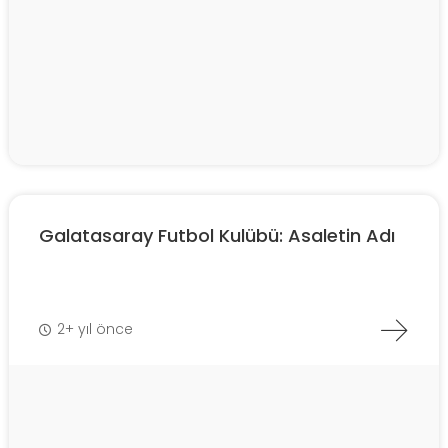
Galatasaray Futbol Kulübü: Asaletin Adı
2+ yıl önce