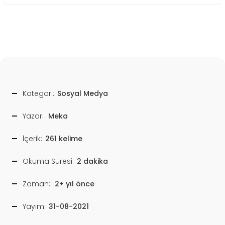
Kategori:
Sosyal Medya
Yazar:
Meka
İçerik:
261 kelime
Okuma Süresi:
2 dakika
Zaman:
2+ yıl önce
Yayım:
31-08-2021