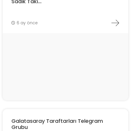
Sadık Taki...
6 ay önce
Galatasaray Taraftarları Telegram
Grubu