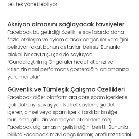
tek tek yönetilebiliyor.
Aksiyon almasını sağlayacak tavsiyeler
Facebook bu getirdiği özellik ile sayfalarda daha
fazla etkileşim ve eylem alacak öngörüler verdiğini
belirtiyor fakat bunun detayları belirsiz. Bununla
alakalı bir sayfa şu şekilde söylüyor:
“Güncelleştirilmiş Öngörüler hedef kitlenizi ve
kitlenizin nasıl performans gösterdiğini anlamanıza
yardımcı olur”
Güvenlik ve Tümleşik Çalışma Özellikleri
Facebook diğer platformlara göre spam içeriklerle
çok daha iyi savaşıyor. Nefret söylemi, şiddet
içeren, cinsel veya spam içerik, farklı bir kimliğe
bürünme gibi izin verilmeyen etkinliklere karşı
Facebook algılamasını geliştirdiğini belirtti. Bununla
birlikte Facebook, mavi doğrulanmış profil rozetlerini