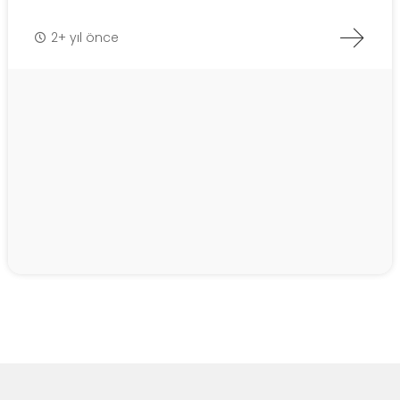
2+ yıl önce