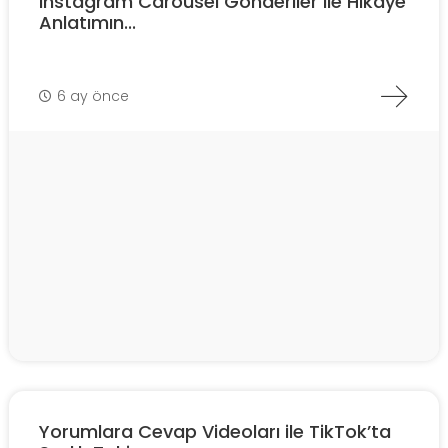
Instagram Carousel Gönderiler ile Hikâye
Anlatımın...
6 ay önce
Yorumlara Cevap Videoları ile TikTok’ta