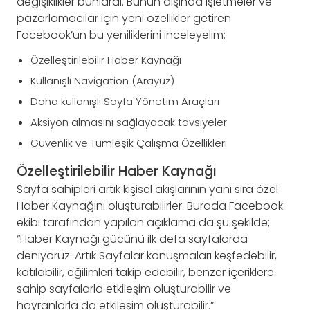
değişiklikler bunlardı. Bunun dışında İşletmeler ve
pazarlamacılar için yeni özellikler getiren
Facebook’un bu yeniliklerini inceleyelim;
Özelleştirilebilir Haber Kaynağı
Kullanışlı Navigation (Arayüz)
Daha kullanışlı Sayfa Yönetim Araçları
Aksiyon almasını sağlayacak tavsiyeler
Güvenlik ve Tümleşik Çalışma Özellikleri
Özelleştirilebilir Haber Kaynağı
Sayfa sahipleri artık kişisel akışlarının yanı sıra özel
Haber Kaynağını oluşturabilirler. Burada Facebook
ekibi tarafından yapılan açıklama da şu şekilde;
“Haber Kaynağı gücünü ilk defa sayfalarda
deniyoruz. Artık Sayfalar konuşmaları keşfedebilir,
katılabilir, eğilimleri takip edebilir, benzer içeriklere
sahip sayfalarla etkileşim oluşturabilir ve
hayranlarla da etkileşim oluşturabilir.”