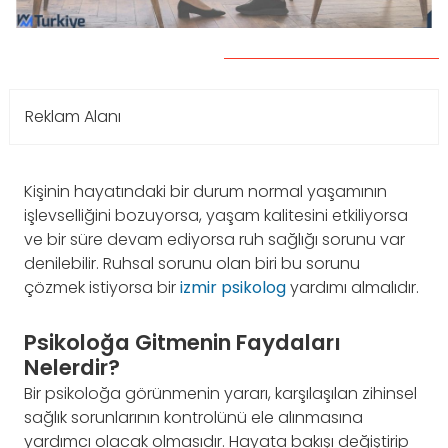
Reklam Alanı
Kişinin hayatındaki bir durum normal yaşamının
işlevselliğini bozuyorsa, yaşam kalitesini etkiliyorsa
ve bir süre devam ediyorsa ruh sağlığı sorunu var
denilebilir. Ruhsal sorunu olan biri bu sorunu
çözmek istiyorsa bir
izmir psikolog
yardımı almalıdır.
Psikoloğa Gitmenin Faydaları
Nelerdir?
Bir psikoloğa görünmenin yararı, karşılaşılan zihinsel
sağlık sorunlarının kontrolünü ele alınmasına
yardımcı olacak olmasıdır. Hayata bakışı değiştirip