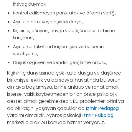
ihtiyaç duymak,
Kontrol edilemeyen panik atak ve öfkenin varlığı,
Aşırı kilo alımı veya aşırı kilo kaybı,
Kişinin iç dünyası, duygu ve düşünceleri birbirine
karışması,
Aşırı alkol tüketimi başlamışsa ve bu sorun
yaratıyorsa,
Düşük özgüven ve kendini geliştirme arzusu,
Kişinin iç dünyasında çok fazla duygu ve düşünce
birikmişse,
evlilik
ya da sosyal hayatında bu sorun
olmaya başlamışsa, birine anlatıp ve rahatlamak
isterse vakit kaybetmeden bir an önce psikolojik
destek almak gerekmektedir. Bu problemleri birini ya
da bir kaçını yaşayan çocuklar da
İzmir Pedagog
yardımı almalıdır. Aybros psikoloji
İzmir Psikolog
merkezi olarak bu konuda hizmet veriyoruz.