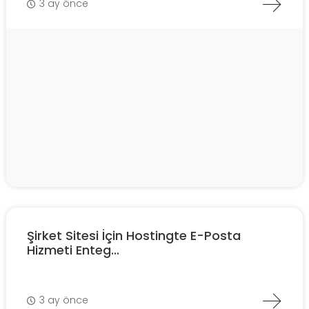
3 ay önce
Şirket Sitesi İçin Hostingte E-Posta
Hizmeti Enteg...
3 ay önce