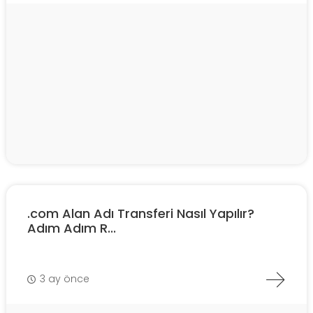
.com Alan Adı Transferi Nasıl Yapılır?
Adım Adım R...
3 ay önce