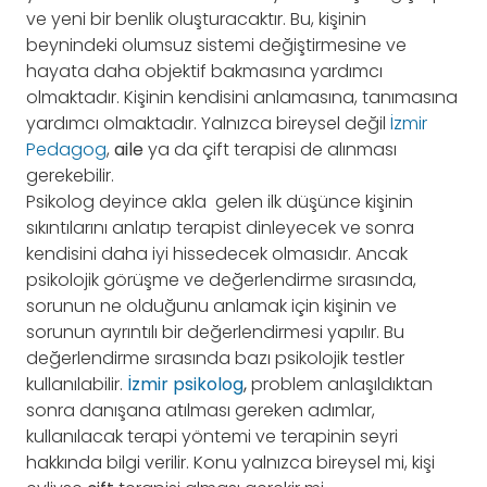
ve yeni bir benlik oluşturacaktır. Bu, kişinin
beynindeki olumsuz sistemi değiştirmesine ve
hayata daha objektif bakmasına yardımcı
olmaktadır. Kişinin kendisini anlamasına, tanımasına
yardımcı olmaktadır. Yalnızca bireysel değil
İzmir
Pedagog
,
aile
ya da çift terapisi de alınması
gerekebilir.
Psikolog deyince akla gelen ilk düşünce kişinin
sıkıntılarını anlatıp terapist dinleyecek ve sonra
kendisini daha iyi hissedecek olmasıdır. Ancak
psikolojik görüşme ve değerlendirme sırasında,
sorunun ne olduğunu anlamak için kişinin ve
sorunun ayrıntılı bir değerlendirmesi yapılır. Bu
değerlendirme sırasında bazı psikolojik testler
kullanılabilir.
İzmir psikolog
,
problem anlaşıldıktan
sonra danışana atılması gereken adımlar,
kullanılacak terapi yöntemi ve terapinin seyri
hakkında bilgi verilir. Konu yalnızca bireysel mi, kişi