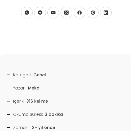
Kategori:
Genel
Yazar:
Meka
İçerik:
316 kelime
Okuma Süresi:
3 dakika
Zaman:
2+ yıl önce