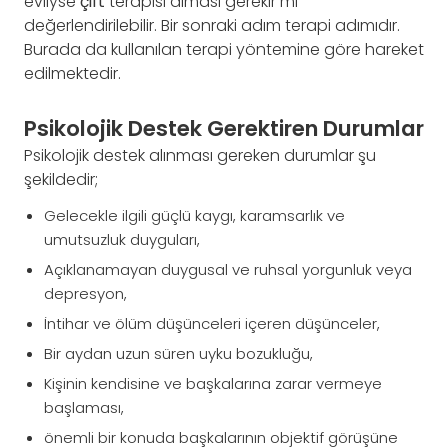
evliyse
çift
terapisi alması gerekir mi
değerlendirilebilir. Bir sonraki adım terapi adımıdır.
Burada da kullanılan terapi yöntemine göre hareket
edilmektedir.
Psikolojik Destek Gerektiren Durumlar
Psikolojik destek alınması gereken durumlar şu
şekildedir;
Gelecekle ilgili güçlü kaygı, karamsarlık ve
umutsuzluk duyguları,
Açıklanamayan duygusal ve ruhsal yorgunluk veya
depresyon,
İntihar ve ölüm düşünceleri içeren düşünceler,
Bir aydan uzun süren uyku bozukluğu,
Kişinin kendisine ve başkalarına zarar vermeye
başlaması,
önemli bir konuda başkalarının objektif görüşüne