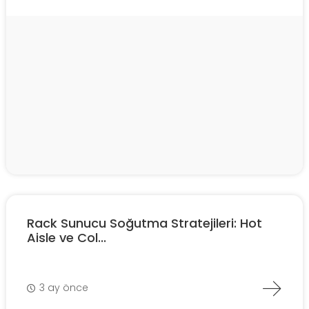
Rack Sunucu Soğutma Stratejileri: Hot
Aisle ve Col...
3 ay önce