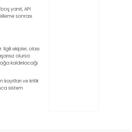
 boş yanıt, API
elleme sonrası
ili ekipler, olası
şarısız olursa
ağa kaldırılacağı
ayıtları ve kritik
unca sistem