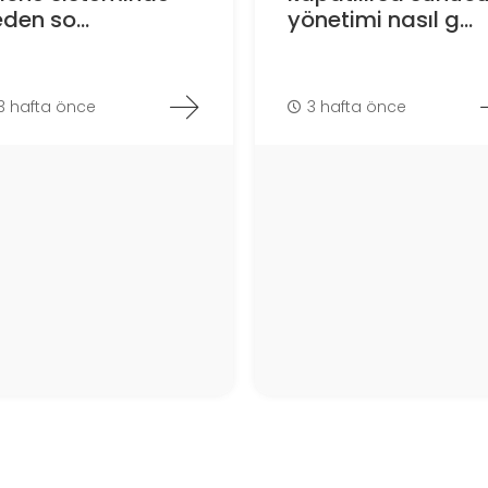
den so...
yönetimi nasıl g...
3 hafta önce
3 hafta önce