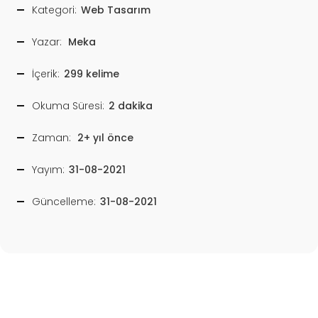
Kategori:
Web Tasarım
Yazar:
Meka
İçerik:
299 kelime
Okuma Süresi:
2 dakika
Zaman:
2+ yıl önce
Yayım:
31-08-2021
Güncelleme:
31-08-2021