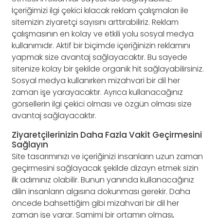
İçeriğimizi ilgi çekici kılacak reklam çalışmaları ile
sitemizin ziyaretçi sayısını arttırabiliriz. Reklam
çalışmasının en kolay ve etkili yolu sosyal medya
kullanımıdır. Aktif bir biçimde içeriğinizin reklamını
yapmak size avantaj sağlayacaktır. Bu sayede
sitenize kolay bir şekilde organik hit sağlayabilirsiniz.
Sosyal medya kullanırken mizahvari bir dil her
zaman işe yarayacaktır. Ayrıca kullanacağınız
görsellerin ilgi çekici olması ve özgün olması size
avantaj sağlayacaktır.
Ziyaretçilerinizin Daha Fazla Vakit Geçirmesini
Sağlayın
Site tasarımınızı ve içeriğinizi insanların uzun zaman
geçirmesini sağlayacak şekilde dizayn etmek sizin
ilk adımınız olabilir. Bunun yanında kullanacağınız
dilin insanların algısına dokunması gerekir. Daha
öncede bahsettiğim gibi mizahvari bir dil her
zaman işe yarar. Samimi bir ortamın olması,