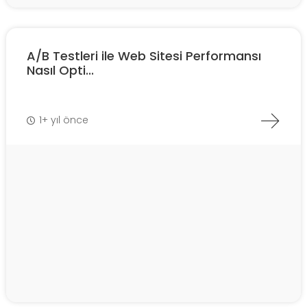
A/B Testleri ile Web Sitesi Performansı
Nasıl Opti...
1+ yıl önce