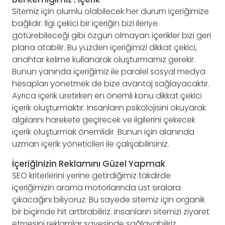
Sitemiz için olumlu olabilecek her durum içeriğimize
bağlıdır. İlgi çekici bir içeriğin bizi ileriye
götürebileceği gibi özgün olmayan içerikler bizi geri
plana atabilir. Bu yüzden içeriğimizi dikkat çekici,
anahtar kelime kullanarak oluşturmamız gerekir.
Bunun yanında içeriğimiz ile paralel sosyal medya
hesapları yönetmek de bize avantaj sağlayacaktır.
Ayrıca içerik üretirken en önemli konu dikkat çekici
içerik oluşturmaktır. İnsanların psikolojisini okuyarak
algılarını harekete geçirecek ve ilgilerini çekecek
içerik oluşturmak önemlidir. Bunun için alanında
uzman içerik yöneticileri ile çalışabilirsiniz.
İçeriğinizin Reklamını Güzel Yapmak
SEO kriterlerini yerine getirdiğimiz takdirde
içeriğimizin arama motorlarında üst sıralara
çıkacağını biliyoruz. Bu sayede sitemiz için organik
bir biçimde hit arttırabiliriz. İnsanların sitemizi ziyaret
etmesini reklamlar sayesinde sağlayabiliriz.