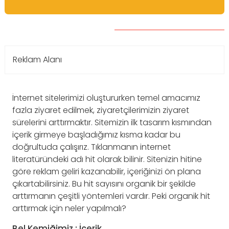
Reklam Alanı
İnternet sitelerimizi oluştururken temel amacımız
fazla ziyaret edilmek, ziyaretçilerimizin ziyaret
sürelerini arttırmaktır. Sitemizin ilk tasarım kısmından
içerik girmeye başladığımız kısma kadar bu
doğrultuda çalışırız. Tıklanmanın internet
literatüründeki adı hit olarak bilinir. Sitenizin hitine
göre reklam geliri kazanabilir, içeriğinizi ön plana
çıkartabilirsiniz. Bu hit sayısını organik bir şekilde
arttırmanın çeşitli yöntemleri vardır. Peki
organik hit
arttırmak için neler yapılmalı?
Bel Kemiğimiz : İçerik