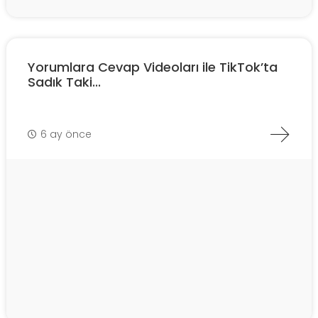
Yorumlara Cevap Videoları ile TikTok’ta
Sadık Taki...
6 ay önce