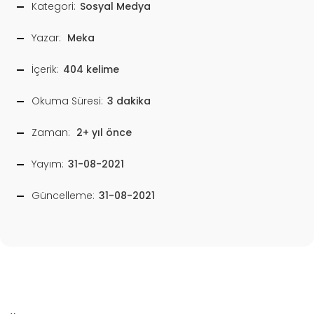
Kategori:
Sosyal Medya
Yazar:
Meka
İçerik:
404 kelime
Okuma Süresi:
3 dakika
Zaman:
2+ yıl önce
Yayım:
31-08-2021
Güncelleme:
31-08-2021