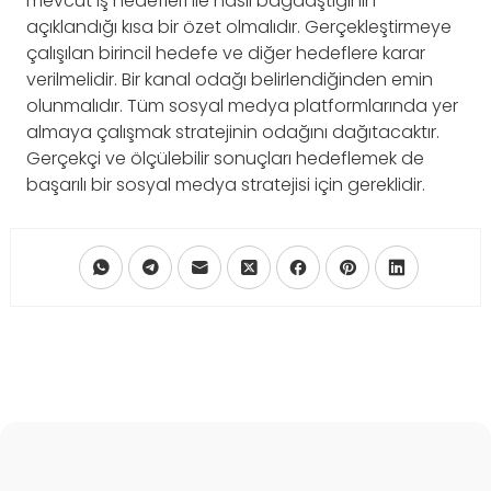
mevcut iş hedefleri ile nasıl bağdaştığının
açıklandığı kısa bir özet olmalıdır. Gerçekleştirmeye
çalışılan birincil hedefe ve diğer hedeflere karar
verilmelidir. Bir kanal odağı belirlendiğinden emin
olunmalıdır. Tüm sosyal medya platformlarında yer
almaya çalışmak stratejinin odağını dağıtacaktır.
Gerçekçi ve ölçülebilir sonuçları hedeflemek de
başarılı bir sosyal medya stratejisi için gereklidir.