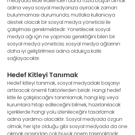
medyada elde edilenden daha fazla başarı almak
adına veya sosyal medyanıza ayıracak zaman
bulunmaması durumunda, mutlaka kullanıcıya
destek olacak bir sosyal medya yöneticisi ile
çalışılması gerekmektedir. Yönetilecek sosyal
medya ağı için ne yapması gerektiğini bilen bir
sosyal medya yöneticisi, sosyal medya ağlarının
daha iyi geliştirilmesi adına oldukça katkı
sağlayacaktır.
Hedef Kitleyi Tanımak
Hedef kitleyi tanımak, sosyal medyadaki başarıyı
arttıracak önemli faktörlerden biridir. Hangi hedef
kitle ile çalışılacağını tanımlamak, hangi kişi veya
kurumlara hitap edileceğini bilmek, hazırlanılacak
içeriklerde hangi yolu izlenileceğini tasarlamak
adına yardımcı olacaktır. Sosyal medyada özgün
olmak, her işte olduğu gibi sosyal medyada da öne
çıkmak açısından çok büyük önem taşımaktadır.