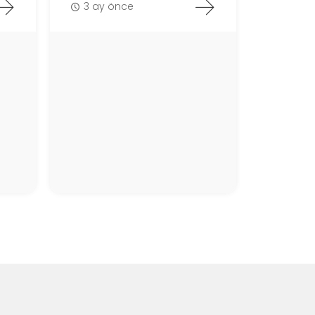
3 ay önce