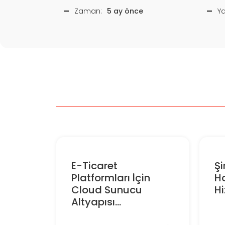
Zaman:
5 ay önce
Y
E-Ticaret
Şi
Platformları İçin
H
Cloud Sunucu
Hi
Altyapısı...