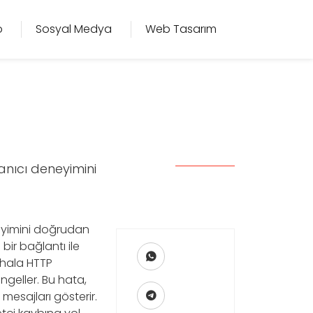
o
Sosyal Medya
Web Tasarım
anıcı deneyimini
neyimini doğrudan
bir bağlantı ile
) hala HTTP
engeller. Bu hata,
 mesajları gösterir.