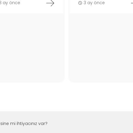
3 ay önce
3 ay önce
esine mi ihtiyacınız var?