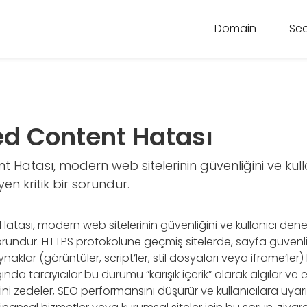
Domain
Se
ed Content Hatası
t Hatası, modern web sitelerinin güvenliğini ve kull
n kritik bir sorundur.
Hatası, modern web sitelerinin güvenliğini ve kullanıcı de
 sorundur. HTTPS protokolüne geçmiş sitelerde, sayfa güvenli 
naklar (görüntüler, script’ler, stil dosyaları veya iframe’ler
nda tarayıcılar bu durumu “karışık içerik” olarak algılar ve 
iğini zedeler, SEO performansını düşürür ve kullanıcılara uyarı