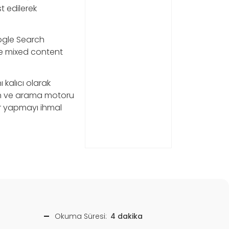
t edilerek
oogle Search
le mixed content
kalıcı olarak
ırın ve arama motoru
r yapmayı ihmal
Okuma Süresi:
4 dakika