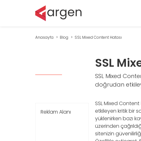
Anasayfa
Blog
SSL Mixed Content Hatası
SSL Mix
SSL Mixed Conten
doğrudan etkileye
SSL Mixed Content 
etkileyen kritik bir
Reklam Alanı
yüklenirken bazı kay
üzerinden çağrıldığı
sitenizin güvenilirl