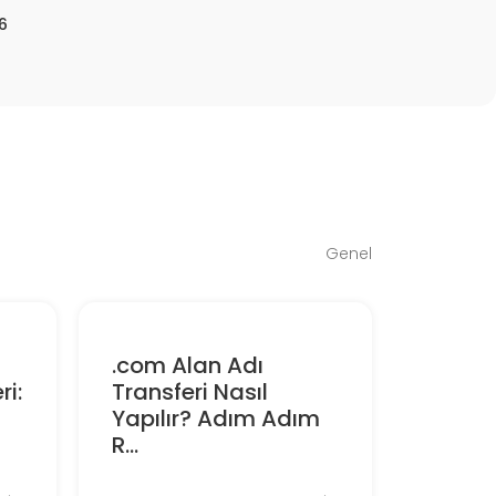
6
Genel
.com Alan Adı
ri:
Transferi Nasıl
Yapılır? Adım Adım
R...