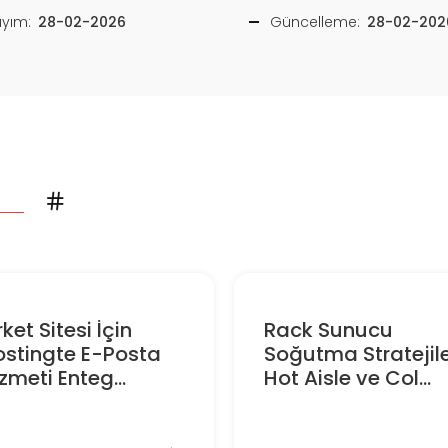
ayım:
28-02-2026
Güncelleme:
28-02-202
rket Sitesi İçin
Rack Sunucu
ostingte E-Posta
Soğutma Stratejile
zmeti Enteg...
Hot Aisle ve Col...