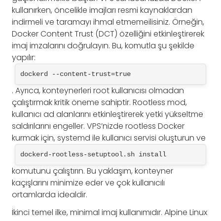
kullanırken, öncelikle imajları resmi kaynaklardan
indirmeli ve taramayı ihmal etmemeilisiniz. Örneğin,
Docker Content Trust (DCT) özelliğini etkinleştirerek
imaj imzalarını doğrulayın. Bu, komutla şu şekilde
yapılır:
dockerd --content-trust=true
. Ayrıca, konteynerleri root kullanıcısı olmadan
çalıştırmak kritik öneme sahiptir. Rootless mod,
kullanıcı ad alanlarını etkinleştirerek yetki yükseltme
saldırılarını engeller. VPS’nizde rootless Docker
kurmak için, systemd ile kullanıcı servisi oluşturun ve
dockerd-rootless-setuptool.sh install
komutunu çalıştırın. Bu yaklaşım, konteyner
kaçışlarını minimize eder ve çok kullanıcılı
ortamlarda idealdir.
İkinci temel ilke, minimal imaj kullanımıdır. Alpine Linux