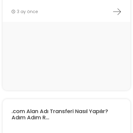
3 ay önce
.com Alan Adı Transferi Nasıl Yapılır?
Adım Adım R...