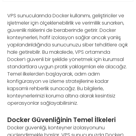
VPS sunucularında Docker kullanımı, geliştiriciler ve
işletmeler için ölçeklenebilirlik ve verimlilik sunarken,
güvenlik risklerini de beraberinde getirir. Docker
konteynerleri, hafif izolasyon sağlar ancak yanlış
yapılandırıldığında sunucunuzu siber tehditlere açık
hale getirebilir. Bu makalede, VPS ortamında
Docker’ı güvenli bir şekilde yönetmek için kurumsal
standartlara uygun pratik yaklaşımları ele alacağız.
Temel ilkelerden başlayarak, adım adım
konfigürasyon ve izleme stratejilerine kadar
kapsamlı rehberlik sunacağız. Bu bilgilerle,
konteynerlerinizi koruma altına alarak kesintisiz
operasyonlar sağlayabilirsiniz.
Docker Güvenliğinin Temel İlkeleri
Docker güvenliği, konteyner izolasyonunu
güçlendirmekle başlar. VPS sunucunuzda Docker’ı