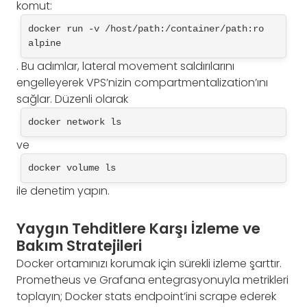
komut:
docker run -v /host/path:/container/path:ro 
alpine
. Bu adımlar, lateral movement saldırılarını
engelleyerek VPS’nizin compartmentalization’ını
sağlar. Düzenli olarak
docker network ls
ve
docker volume ls
ile denetim yapın.
Yaygın Tehditlere Karşı İzleme ve
Bakım Stratejileri
Docker ortamınızı korumak için sürekli izleme şarttır.
Prometheus ve Grafana entegrasyonuyla metrikleri
toplayın; Docker stats endpoint’ini scrape ederek