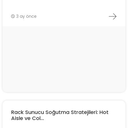
3 ay önce
Rack Sunucu Soğutma Stratejileri: Hot
Aisle ve Col...