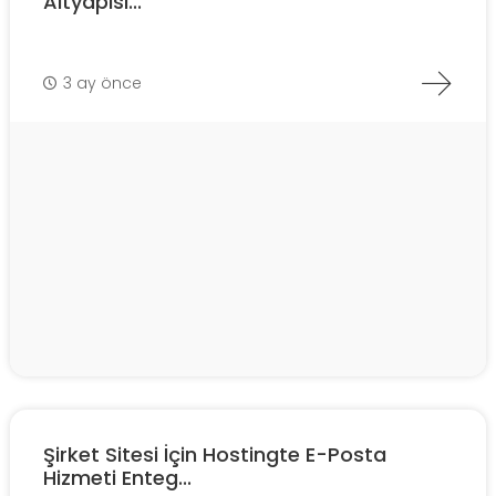
Altyapısı...
3 ay önce
Şirket Sitesi İçin Hostingte E-Posta
Hizmeti Enteg...