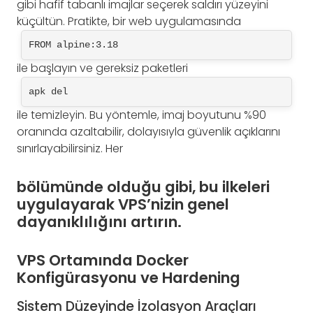
gibi hafif tabanlı imajlar seçerek saldırı yüzeyini
küçültün. Pratikte, bir web uygulamasında
FROM alpine:3.18
ile başlayın ve gereksiz paketleri
apk del
ile temizleyin. Bu yöntemle, imaj boyutunu %90
oranında azaltabilir, dolayısıyla güvenlik açıklarını
sınırlayabilirsiniz. Her
bölümünde olduğu gibi, bu ilkeleri
uygulayarak VPS’nizin genel
dayanıklılığını artırın.
VPS Ortamında Docker
Konfigürasyonu ve Hardening
Sistem Düzeyinde İzolasyon Araçları