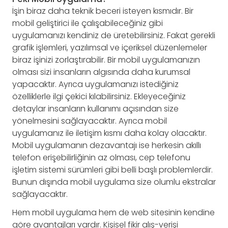
İşin biraz daha teknik beceri isteyen kısmıdır. Bir
mobil geliştirici ile çalışabileceğiniz gibi
uygulamanızı kendiniz de üretebilirsiniz. Fakat gerekli
grafik işlemleri, yazılımsal ve içeriksel düzenlemeler
biraz işinizi zorlaştırabilir. Bir mobil uygulamanızın
olması sizi insanların algısında daha kurumsal
yapacaktır. Ayrıca uygulamanızı istediğiniz
özelliklerle ilgi çekici kılabilirsiniz. Ekleyeceğiniz
detaylar insanların kullanımı açısından size
yönelmesini sağlayacaktır. Ayrıca mobil
uygulamanız ile iletişim kısmı daha kolay olacaktır.
Mobil uygulamanın dezavantajı ise herkesin akıllı
telefon erişebilirliğinin az olması, cep telefonu
işletim sistemi sürümleri gibi belli başlı problemlerdir.
Bunun dışında mobil uygulama size olumlu ekstralar
sağlayacaktır.
Hem mobil uygulama hem de web sitesinin kendine
göre avantajları vardır. Kişisel fikir alış-verişi