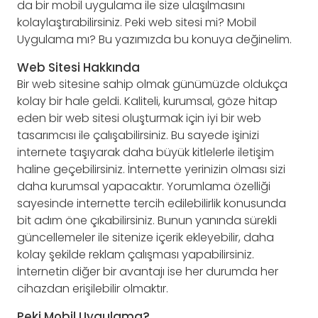
da bir mobil uygulama ile size ulaşılmasını
kolaylaştırabilirsiniz. Peki web sitesi mi? Mobil
Uygulama mı? Bu yazımızda bu konuya değinelim.
Web Sitesi Hakkında
Bir web sitesine sahip olmak günümüzde oldukça
kolay bir hale geldi. Kaliteli, kurumsal, göze hitap
eden bir web sitesi oluşturmak için iyi bir web
tasarımcısı ile çalışabilirsiniz. Bu sayede işinizi
internete taşıyarak daha büyük kitlelerle iletişim
haline geçebilirsiniz. İnternette yerinizin olması sizi
daha kurumsal yapacaktır. Yorumlama özelliği
sayesinde internette tercih edilebilirlik konusunda
bit adım öne çıkabilirsiniz. Bunun yanında sürekli
güncellemeler ile sitenize içerik ekleyebilir, daha
kolay şekilde reklam çalışması yapabilirsiniz.
İnternetin diğer bir avantajı ise her durumda her
cihazdan erişilebilir olmaktır.
Peki Mobil Uygulama?