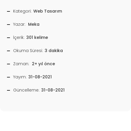
Kategori:
Web Tasarım
Yazar:
Meka
İçerik:
301 kelime
Okuma Süresi:
3 dakika
Zaman:
2+ yıl önce
Yayım:
31-08-2021
Güncelleme:
31-08-2021