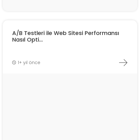
A/B Testleri ile Web Sitesi Performansı
Nasıl Opti...
1+ yıl önce