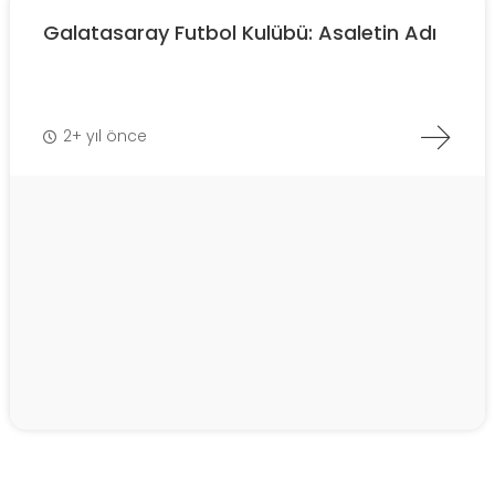
Galatasaray Futbol Kulübü: Asaletin Adı
2+ yıl önce