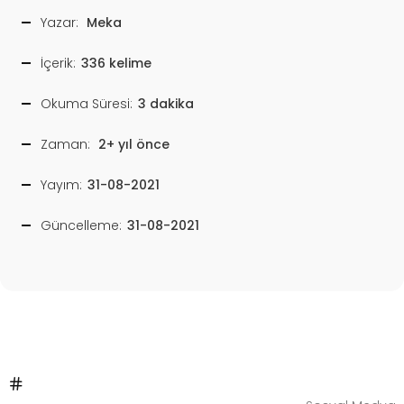
Yazar:
Meka
İçerik:
336 kelime
Okuma Süresi:
3 dakika
Zaman:
2+ yıl önce
Yayım:
31-08-2021
Güncelleme:
31-08-2021