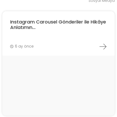
Sosyal Medya
Instagram Carousel Gönderiler ile Hikâye
Anlatımın...
6 ay önce