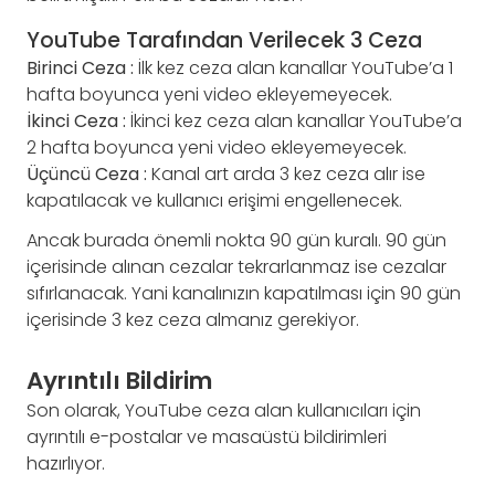
YouTube Tarafından Verilecek 3 Ceza
Birinci Ceza :
İlk kez ceza alan kanallar YouTube’a 1
hafta boyunca yeni video ekleyemeyecek.
İkinci Ceza :
İkinci kez ceza alan kanallar YouTube’a
2 hafta boyunca yeni video ekleyemeyecek.
Üçüncü Ceza :
Kanal art arda 3 kez ceza alır ise
kapatılacak ve kullanıcı erişimi engellenecek.
Ancak burada önemli nokta 90 gün kuralı. 90 gün
içerisinde alınan cezalar tekrarlanmaz ise cezalar
sıfırlanacak. Yani kanalınızın kapatılması için 90 gün
içerisinde 3 kez ceza almanız gerekiyor.
Ayrıntılı Bildirim
Son olarak, YouTube ceza alan kullanıcıları için
ayrıntılı e-postalar ve masaüstü bildirimleri
hazırlıyor.