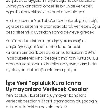
25 Şubat’ta uygulanmaya başlanacak kurallara
uymayan kanallara öncelikle bir uyarı verilecek,
eğer ihlal düzeltilmezse kanal ceza alacak.
Verilen cezalar YouTube’un özel olarak geliştirdiği,
üçlü ceza sistemi ile otomatik olarak verilecek. Üçlü
ceza sistemi ilk uyarıdan sonra devreye girecek.
YouTube, bu sistemin çok işe yarayacağını
düşünüyor, çünkü sistemin daha önceki
kullanımlarında ilk cezayı alan kullanıcıların %94’ü
ihlali düzelterek ikinci cezayı almaktan kurtuldu. Bu
oran da yeni topluluk kurallarına yayıncıların hızla
ayak uydurabileceği anlamına geliyor.
İşte Yeni Topluluk Kurallarına
Uymayanlara Verilecek Cezalar
Yeni topluluk kurallarına uymayan kanallara
verilecek cezaların 3 farklı aşamadan oluşacağını
belirtmiştik. Peki bu cezalar neler?