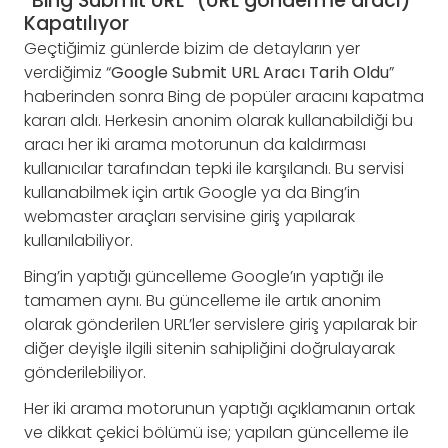
“Bing Submit URL” (URL gönderme aracı)
Kapatılıyor
Geçtiğimiz günlerde bizim de detayların yer
verdiğimiz “
Google Submit URL Aracı Tarih Oldu
”
haberinden sonra Bing de popüler aracını kapatma
kararı aldı. Herkesin anonim olarak kullanabildiği bu
aracı her iki arama motorunun da kaldırması
kullanıcılar tarafından tepki ile karşılandı. Bu servisi
kullanabilmek için artık Google ya da Bing’in
webmaster araçları servisine giriş yapılarak
kullanılabiliyor.
Bing’in yaptığı güncelleme Google’ın yaptığı ile
tamamen aynı. Bu güncelleme ile artık anonim
olarak gönderilen URL’ler servislere giriş yapılarak bir
diğer deyişle ilgili sitenin sahipliğini doğrulayarak
gönderilebiliyor.
Her iki arama motorunun yaptığı açıklamanın ortak
ve dikkat çekici bölümü ise; yapılan güncelleme ile