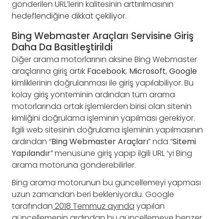
gönderilen URL’lerin kalitesinin arttırılmasının
hedeflendiğine dikkat çekiliyor.
Bing Webmaster Araçları Servisine Giriş
Daha Da Basitleştirildi
Diğer arama motorlarının aksine Bing Webmaster
araçlarına giriş artık
Facebook
,
Microsoft
,
Google
kimliklerinin doğrulanması ile giriş yapılabiliyor. Bu
kolay giriş yönteminin ardından tüm arama
motorlarında ortak işlemlerden birisi olan sitenin
kimliğini doğrulama işleminin yapılması gerekiyor.
İlgili web sitesinin doğrulama işleminin yapılmasının
ardından “
Bing Webmaster Araçları
” nda “
Sitemi
Yapılandır
” menüsüne giriş yapıp ilgili URL ‘yi Bing
arama motoruna gönderebilirler.
Bing arama motorunun bu güncellemeyi yapması
uzun zamandan beri bekleniyordu. Google
tarafından
2018 Temmuz ayında
yapılan
güncellemenin ardından bu güncellemeye benzer