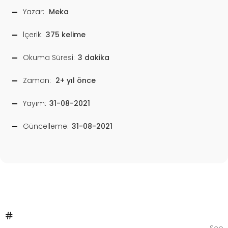
Yazar:
Meka
İçerik:
375 kelime
Okuma Süresi:
3 dakika
Zaman:
2+ yıl önce
Yayım:
31-08-2021
Güncelleme:
31-08-2021