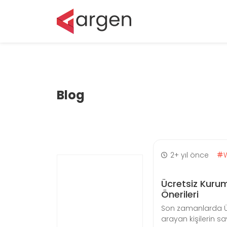
Blog
2+ yıl önce
Ücretsiz Kur
Önerileri
Son zamanlarda Ü
arayan kişilerin sa