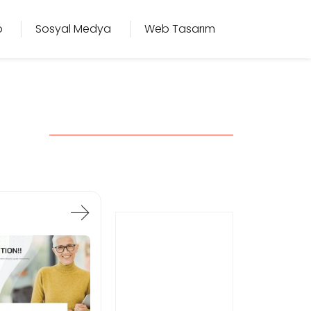
o
Sosyal Medya
Web Tasarım