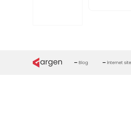
Blog
İnternet sit