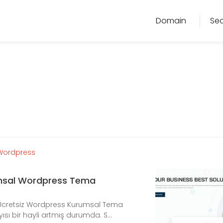
Domain
Se
Wordpress
umsal Wordpress Tema
cretsiz Wordpress Kurumsal Tema
yısı bir hayli artmış durumda. S...