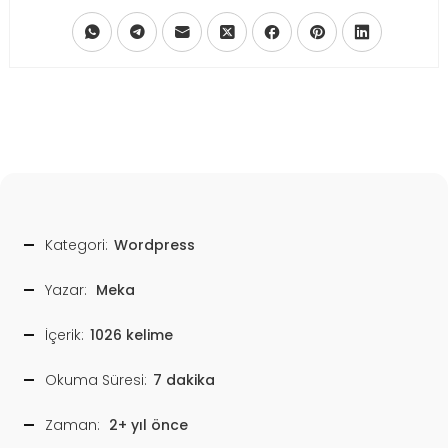
Kategori:
Wordpress
Yazar:
Meka
İçerik:
1026 kelime
Okuma Süresi:
7 dakika
Zaman:
2+ yıl önce