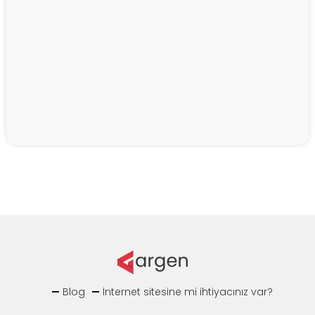
Blog
İnternet sitesine mi ihtiyacınız var?