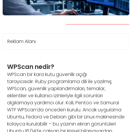
Reklam Alanı
WPScan nedir?
WPScan bir kara kutu güvenlik açığı
tarayıcısıdır. Ruby programlama dili ile yazılmış
WPScan, güvenlik yapılandırmaları, temalar,
eklentiler ve kullanıcı izinleriyle ilgili sorunları
algılamaya yardımcı olur. Kali, Pentoo ve Samurai
WTF WPScan’da önceden kurulu. Ancak uygulama
Ubuntu, Fedora ve Debian gibi bir Linux makinesinde
kolayca kurulabilir – bu yazının ekran görüntüleri
Ubuntu 16.04’te çalışan bir kişisel bilgisayardan