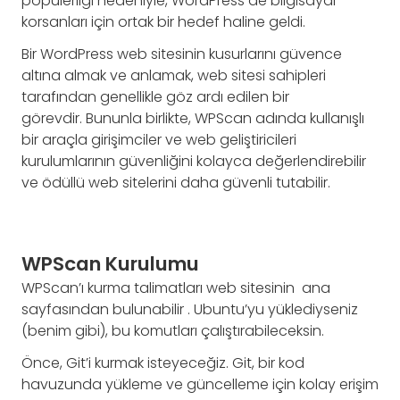
popülerliği nedeniyle, WordPress de bilgisayar
korsanları için ortak bir hedef haline geldi.
Bir WordPress web sitesinin kusurlarını güvence
altına almak ve anlamak, web sitesi sahipleri
tarafından genellikle göz ardı edilen bir
görevdir. Bununla birlikte, WPScan adında kullanışlı
bir araçla girişimciler ve web geliştiricileri
kurulumlarının güvenliğini kolayca değerlendirebilir
ve ödüllü web sitelerini daha güvenli tutabilir.
WPScan Kurulumu
WPScan’ı kurma talimatları web sitesinin ana
sayfasından bulunabilir . Ubuntu’yu yüklediyseniz
(benim gibi), bu komutları çalıştırabileceksin.
Önce, Git’i kurmak isteyeceğiz. Git, bir kod
havuzunda yükleme ve güncelleme için kolay erişim