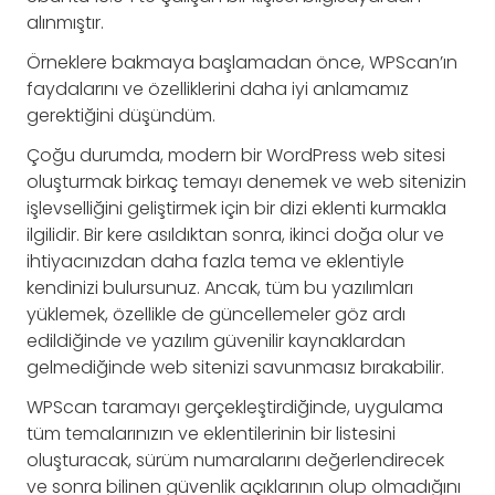
alınmıştır.
Örneklere bakmaya başlamadan önce, WPScan’ın
faydalarını ve özelliklerini daha iyi anlamamız
gerektiğini düşündüm.
Çoğu durumda, modern bir WordPress web sitesi
oluşturmak birkaç temayı denemek ve web sitenizin
işlevselliğini geliştirmek için bir dizi eklenti kurmakla
ilgilidir. Bir kere asıldıktan sonra, ikinci doğa olur ve
ihtiyacınızdan daha fazla tema ve eklentiyle
kendinizi bulursunuz. Ancak, tüm bu yazılımları
yüklemek, özellikle de güncellemeler göz ardı
edildiğinde ve yazılım güvenilir kaynaklardan
gelmediğinde web sitenizi savunmasız bırakabilir.
WPScan taramayı gerçekleştirdiğinde, uygulama
tüm temalarınızın ve eklentilerinin bir listesini
oluşturacak, sürüm numaralarını değerlendirecek
ve sonra bilinen güvenlik açıklarının olup olmadığını