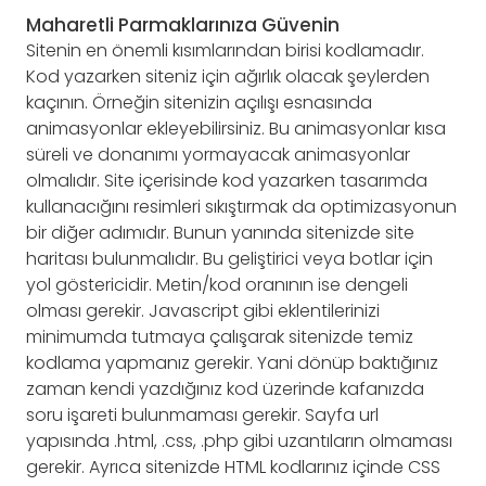
Maharetli Parmaklarınıza Güvenin
Sitenin en önemli kısımlarından birisi kodlamadır.
Kod yazarken siteniz için ağırlık olacak şeylerden
kaçının. Örneğin sitenizin açılışı esnasında
animasyonlar ekleyebilirsiniz. Bu animasyonlar kısa
süreli ve donanımı yormayacak animasyonlar
olmalıdır. Site içerisinde kod yazarken tasarımda
kullanacığını resimleri sıkıştırmak da optimizasyonun
bir diğer adımıdır. Bunun yanında sitenizde site
haritası bulunmalıdır. Bu geliştirici veya botlar için
yol göstericidir. Metin/kod oranının ise dengeli
olması gerekir. Javascript gibi eklentilerinizi
minimumda tutmaya çalışarak sitenizde temiz
kodlama yapmanız gerekir. Yani dönüp baktığınız
zaman kendi yazdığınız kod üzerinde kafanızda
soru işareti bulunmaması gerekir. Sayfa url
yapısında .html, .css, .php gibi uzantıların olmaması
gerekir. Ayrıca sitenizde HTML kodlarınız içinde CSS