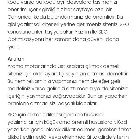
kodu varsa bu kodu ayrı dosyalara taşımanızı
öneririm. İçerik girdiğiniz her sayfaya özel bir
Canonical kodu bulundurmanız da önemlidir. Bu
gibi yazılımsal kriterleri yerine getirmeniz sitenizi SEO
konusunda ileri taşıyacaktır. Yazılım İle SEO
Optimizasyonu her zaman daha güvenli daha
iyidir.
Artıları
Arama motorlarında üst sıralara çıkmak demek
siteniz için aktif ziyaretçi sayınızın artması demektir.
Bu hem reklamınızı yapmanızı hem de eğer gelir
modeliniz varsa gelirinizi arttırmanızı ya da sitenizin
içeriğini yaymanızı sağlayacaktır. Bunları yaparken
oranların artması sizi başarılı kılacaktır.
SEO için dikkat edilmesi gereken hususlar
yazılımcılar için küçük ama önemli hususlardır. Kod
yazarken genel olarak dikkat edilmesi gereken fakat
dikkat edilmediği veya eklenmediği takdirde sitenin