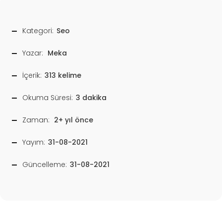
Kategori:
Seo
Yazar:
Meka
İçerik:
313 kelime
Okuma Süresi:
3 dakika
Zaman:
2+ yıl önce
Yayım:
31-08-2021
Güncelleme:
31-08-2021