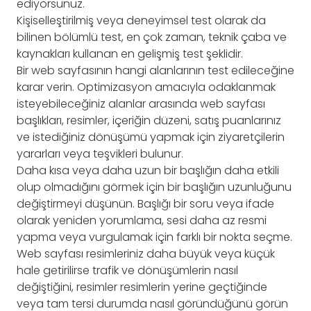
ediyorsunuz.
Kişiselleştirilmiş veya deneyimsel test olarak da
bilinen bölümlü test, en çok zaman, teknik çaba ve
kaynakları kullanan en gelişmiş test şeklidir.
Bir web sayfasının hangi alanlarının test edileceğine
karar verin. Optimizasyon amacıyla odaklanmak
isteyebileceğiniz alanlar arasında web sayfası
başlıkları, resimler, içeriğin düzeni, satış puanlarınız
ve istediğiniz dönüşümü yapmak için ziyaretçilerin
yararları veya teşvikleri bulunur.
Daha kısa veya daha uzun bir başlığın daha etkili
olup olmadığını görmek için bir başlığın uzunluğunu
değiştirmeyi düşünün. Başlığı bir soru veya ifade
olarak yeniden yorumlama, sesi daha az resmi
yapma veya vurgulamak için farklı bir nokta seçme.
Web sayfası resimleriniz daha büyük veya küçük
hale getirilirse trafik ve dönüşümlerin nasıl
değiştiğini, resimler resimlerin yerine geçtiğinde
veya tam tersi durumda nasıl göründüğünü görün