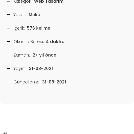
Kategori:
Web Tasarım
Yazar:
Meka
İçerik:
576 kelime
Okuma Süresi:
4 dakika
Zaman:
2+ yıl önce
Yayım:
31-08-2021
Güncelleme:
31-08-2021