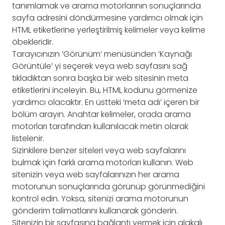
tanımlamak ve arama motorlarının sonuçlarında
sayfa adresini döndürmesine yardımcı olmak için
HTML etiketlerine yerleştirilmiş kelimeler veya kelime
öbekleridir.
Tarayıcınızın ‘Görünüm’ menüsünden ‘Kaynağı
Görüntüle’ yi seçerek veya web sayfasını sağ
tıkladıktan sonra başka bir web sitesinin meta
etiketlerini inceleyin. Bu, HTML kodunu görmenize
yardımcı olacaktır. En üstteki ‘meta adı’ içeren bir
bölüm arayın. Anahtar kelimeler, orada arama
motorları tarafından kullanılacak metin olarak
listelenir.
Sizinkilere benzer siteleri veya web sayfalarını
bulmak için farklı arama motorları kullanın. Web
sitenizin veya web sayfalarınızın her arama
motorunun sonuçlarında görünüp görünmediğini
kontrol edin. Yoksa, sitenizi arama motorunun
gönderim talimatlarını kullanarak gönderin.
Sitenizin bir sayfasına bağlantı vermek için alakalı