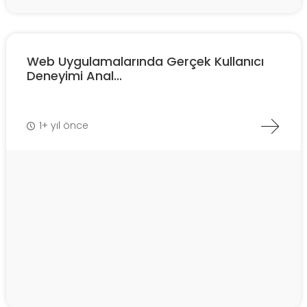
Web Uygulamalarında Gerçek Kullanıcı
Deneyimi Anal...
1+ yıl önce