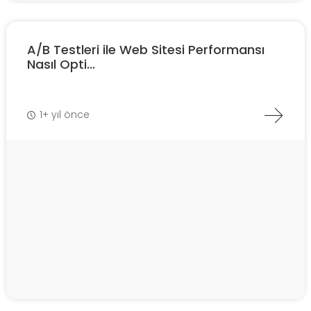
A/B Testleri ile Web Sitesi Performansı
Nasıl Opti...
1+ yıl önce