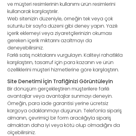
ve müşteri resimlerinin kullanımı ürün resimlerini
kullanarak karşılaştırılır.
Web sitenizin düzeniyle, örneğin tek veya çok
sütunlu bir sayfa düzeni gibi deney yapın. Yazılı
içerik eklemeyi veya ziyaretçilerinizin okuması
gereken içerik miktarını azaltmayı da
deneyebilirsiniz.
Farklı satış noktalarını vurgulayın. Kaliteyi rahatlıkla
karşılaştırın, tasarruf için para kazanın ve ürün
özelliklerini müşteri hizmetlerine göre karşılaştırın.
Site Denetimi İçin Trafiğinizi Görüntüleyin
Bir dönüşüm gerçekleştiren müşterilere farklı
avantajlar veya avantajlar sunmayı deneyin.
Örneğin, para iade garantisi yerine ücretsiz
kargoya odaklanmayı düşünün. Telefonla sipariş
almanın, çevrimiçi bir form aracılığıyla sipariş
almaktan daha iyi veya kötü olup olmadığını da
ölçebilirsiniz.