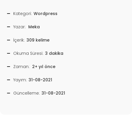
Kategori:
Wordpress
Yazar:
Meka
İçerik:
309 kelime
Okuma Süresi:
3 dakika
Zaman:
2+ yıl önce
Yayım:
31-08-2021
Güncelleme:
31-08-2021