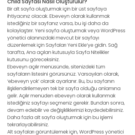
Child Sayfası Nasıl Oluşturulur?
Bir alt sayfa oluşturmak için bir üst sayfaya
ihtiyacınız olacak. Ebeveyn olarak kullanmak
istediğiniz bir sayfanız varsa, bu işi daha da
kolaylaştırır. Yeni sayfa oluşturmak veya WordPress
yönetici alanınızdaki mevcut bir sayfayı
düzenlemek için Sayfaları Yeni Ekle’ye gidin. Sağ
tarafta, Ana açılan kutusuyla Sayfa Nitelikler
kutusunu göreceksiniz.
Ebeveyn açılır menüsünde, sitenizdeki tüm
sayfaların listesini görürsünüz. Varsayılan olarak,
‘ebeveyn yok’ olarak ayarlanır. Bu, bu sayfanın
ilişkilendirilemeyen tek bir sayfa olduğu anlamına
gelir. Açılır menüden ebeveyn olarak kullanmak
istediğiniz sayfayı seçmeniz gerekir. Bundan sonra,
devam edebilir ve değişikliklerinizi kaydedebilirsiniz.
Daha fazla alt sayfa oluşturmak için bu işlemi
tekrarlayabilirsiniz.
Alt sayfaları görüntülemek için, WordPress yönetici