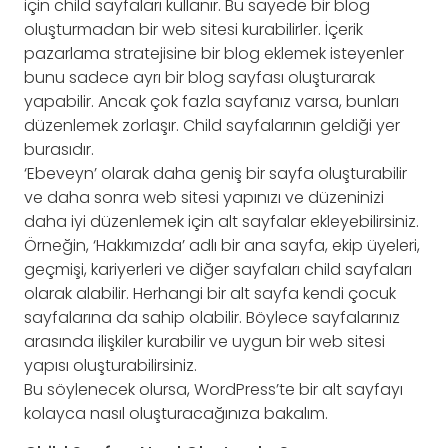
için child sayfaları kullanır. Bu sayede bir blog
oluşturmadan bir web sitesi kurabilirler. İçerik
pazarlama stratejisine bir blog eklemek isteyenler
bunu sadece ayrı bir blog sayfası oluşturarak
yapabilir. Ancak çok fazla sayfanız varsa, bunları
düzenlemek zorlaşır. Child sayfalarının geldiği yer
burasıdır.
‘Ebeveyn’ olarak daha geniş bir sayfa oluşturabilir
ve daha sonra web sitesi yapınızı ve düzeninizi
daha iyi düzenlemek için alt sayfalar ekleyebilirsiniz.
Örneğin, ‘Hakkımızda’ adlı bir ana sayfa, ekip üyeleri,
geçmişi, kariyerleri ve diğer sayfaları child sayfaları
olarak alabilir. Herhangi bir alt sayfa kendi çocuk
sayfalarına da sahip olabilir. Böylece sayfalarınız
arasında ilişkiler kurabilir ve uygun bir web sitesi
yapısı oluşturabilirsiniz.
Bu söylenecek olursa, WordPress’te bir alt sayfayı
kolayca nasıl oluşturacağınıza bakalım.