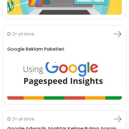
2+ yıl önce
Google Reklam Paketleri
2+ yıl önce
Google Adwords Anahtar Kelime Bulma Aracını