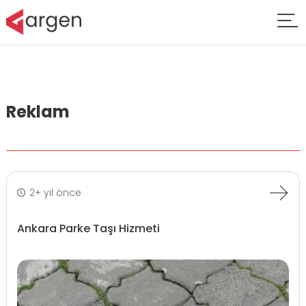
Reklam
2+ yıl önce
Ankara Parke Taşı Hizmeti