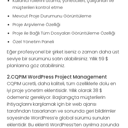
Kullanıcı rollerini atama, yöneticileri, çalışanları ve
müşterileri kontrol etme
Mevcut Proje Durumunu Görüntüleme
Proje Arşivleme Özelliği
Proje ile Bağlı Tüm Dosyaları Görüntüleme Özelliği
Özel Yönetim Paneli
Eğer profesyonel bir şirket iseniz o zaman daha üst
seviye bir sürümünü satın alabilirsiniz. Yıllık 59 $
planlarına göz atabilirsiniz.
2.CQPIM WordPress Project Management
CQPIM ücretli, daha kaliteli, tüm özelliklerle dolu en
iyi proje yönetim eklentisidir. Yıllık olarak 38 $
ödemeniz gerekiyor. Başlangıçta müşterilerin
ihtiyaçlarını karşılamak için bir web ajansı
tarafından tasarlanan ve sonunda geri bildirimler
sayesinde WordPress’e global sürümü sunulan
eklentidir. Bu eklenti WordPress’ten ayrılma zorunda