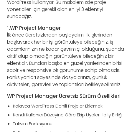
WordPress kullanıyor. Bu makalemizde proje
yöneticileri için gerekli olan en iyi 3 eklentiyi
sunacağız.
1.WP Project Manager
İlk önce ücretsizlerden başlayalım. İlk işlerinden
başlayarak her bir işi görüntüleye bileceğiniz, iş
adamlarınızın ne kadar çevrimiçi olduğunu, şuanda
aktif olup olmadığın görüntüleye bileceğiniz bir
eklentidir. Bundan başka en güzel yönlerinden birisi
sabit ve responsive bir görünüme sahip olmasıdır.
Fonksiyonları sayesinde dosyalarınızı, günlük
aktiviteleri, görevleri ve toplantıları belirleyebilirsiniz.
WP Project Manager Ücretsiz Sürüm Özellikleri
Kolayca WordPress Dahili Projeler Eklemek
Kendi Kullanıcı Düzeyine Göre Ekip Üyeleri İle İş Birliği
Takvim Fonksiyonu