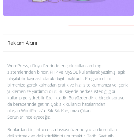
Reklam Alanı
WordPress, dünya üzerinde en çok kullanılan blog
sistemlerinden biridir. PHP ve MySQL kullanılarak yazılmış, açık
ulaşılabilir kaynaklı olarak dağıtılmaktadır. Program dilini
bilmenize gerek kalmadan pratik ve hızlı site kurmanıza ve içerik
yüklemenize yardımcı olur. Bu sayede herkes istediği gibi
kullanıp geliştirebilir özelliktedir. Bu yüzdendir ki birçok soruyu
da beraberinde getirir. Çok sık kullanıcı hatalarından
oluşan WordPress’te Sık Sık Karşımıza Çıkan
Sorunlar inceleyeceğiz.
Bunlardan biri; .htaccess dosyası üzerine yazılan komutları
değiştirmek ve değiştirdiğinizi unutmaktır. Tarih, Saat gibi