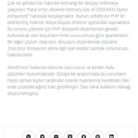
Çok sık görülen bir hata ise herhangi bir dosyayı indirmeye
çalışırken “Fatal error: Allowed memory size of 33554432 bytes
exhausted” hatasıyla karşılaşmaktır. Bunun sebebi ise PHP ile
belirlenmiş indirme dosya boyutu limitinin aşımından kaynaklanır.
Bu sorunu çözmek için PHP dosyasını düzenlemek gerekir.
Kullanılacak olan boyutların limiti sunucumuza göre ayarlamaktır.
Bir diğer çözüm .htaccess dosyasını düzenlemek olacaktır.
.htaccess dosyasının altına ilgili olan kodları yazmak sorununuzu
halledecektir.
WordPress hakkında daha bir sürü sorun ve birden fazla
çözümleri bulunmaktadır. Detaylı bir araştırmada bu sorunların
hepsi uzman kişiler tarafından özenle hazırlanmış kendinizin bile
evde çözebileceğiniz hale getirilmiştir. Size rahat kullanım olanağı
oluşturulmuştur.