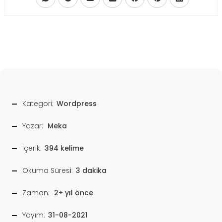
Kategori:
Wordpress
Yazar:
Meka
İçerik:
394 kelime
Okuma Süresi:
3 dakika
Zaman:
2+ yıl önce
Yayım:
31-08-2021