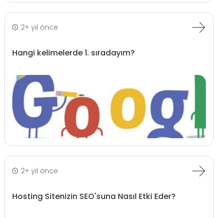
2+ yıl önce
Hangi kelimelerde 1. sıradayım?
2+ yıl önce
Hosting Sitenizin SEO'suna Nasıl Etki Eder?