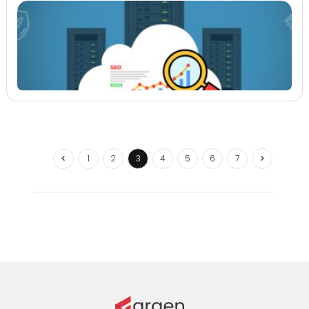
1
2
3
4
5
6
7